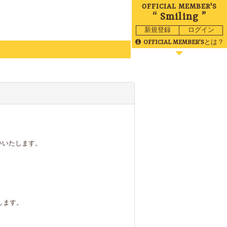
OFFICIAL MEMBER'S
“ Smiling ”
新規登録
ログイン
OFFICIAL MEMBER’S
とは？
BLOG
MOVIE
RADIO
GALLERY
いいたします。
BIRTHDAY
TICKET
MAIL
します。