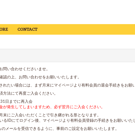
ORE
CONTACT
お問い合わせくださいませ。
確認の上、お問い合わせをお願いいたします。
されたい場合には、まず月末にマイページより有料会員の退会手続きをお願
済方法にて再度ご入会ください。
月31日までに再入会
金が発生してしまいますため、必ず翌月にご入会ください。
月末にご入会いただくことで引き継がれる形となります。
ているIDにてログイン後、マイページより有料会員登録の手続きをお願いいた
-sk.com」からのメールを受信できるように、事前のご設定をお願いいたします。