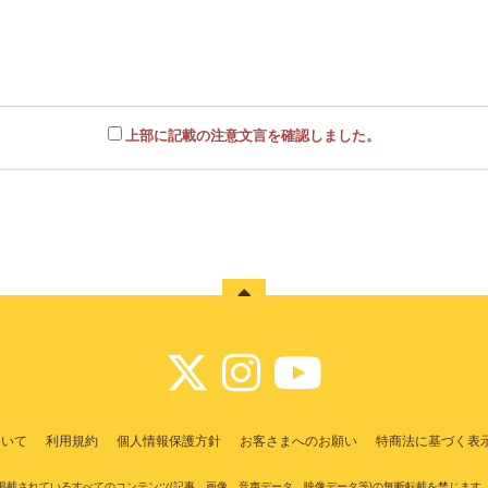
上部に記載の注意文言を確認しました。
ついて
利用規約
個人情報保護方針
お客さまへのお願い
特商法に基づく表
掲載されているすべてのコンテンツ
(記事、画像、音声データ、映像データ等)の無断転載を禁じます