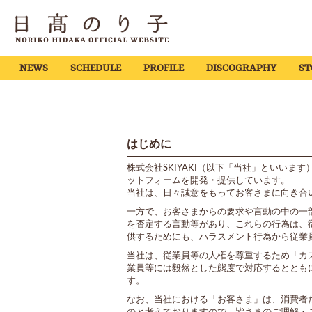
NEWS
SCHEDULE
PROFILE
DISCOGRAPHY
ST
はじめに
株式会社SKIYAKI（以下「当社」といい
ットフォームを開発・提供しています。
当社は、日々誠意をもってお客さまに向き合
一方で、お客さまからの要求や言動の中の一
を否定する言動等があり、これらの行為は、
供するためにも、ハラスメント行為から従業
当社は、従業員等の人権を尊重するため「カ
業員等には毅然とした態度で対応するととも
す。
なお、当社における「お客さま」は、消費者