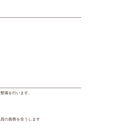
制整備を行います。
職員の責務を全うします