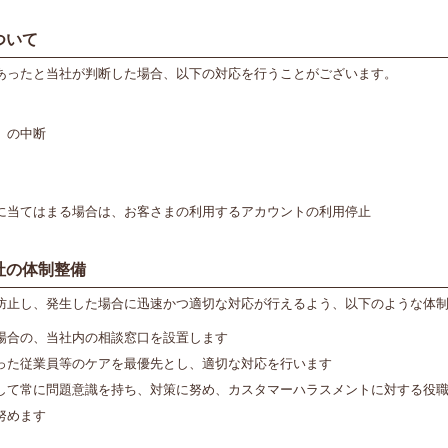
ついて
あったと当社が判断した場合、以下の対応を行うことがございます。
）の中断
に当てはまる場合は、お客さまの利用するアカウントの利用停止
社の体制整備
防止し、発生した場合に迅速かつ適切な対応が行えるよう、以下のような体
場合の、当社内の相談窓口を設置します
った従業員等のケアを最優先とし、適切な対応を行います
して常に問題意識を持ち、対策に努め、カスタマーハラスメントに対する役
努めます