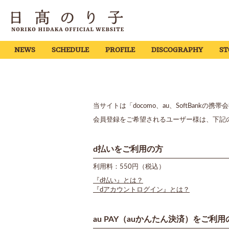
NEWS
SCHEDULE
PROFILE
DISCOGRAPHY
ST
当サイトは「docomo、au、SoftBan
会員登録をご希望されるユーザー様は、下記
d払いをご利用の方
利用料：550円（税込）
『d払い』とは？
『dアカウントログイン』とは？
au PAY（auかんたん決済）をご利用