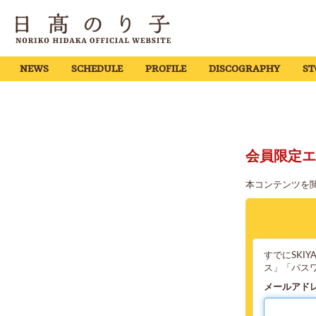
NEWS
SCHEDULE
PROFILE
DISCOGRAPHY
ST
会員限定エ
本コンテンツを
すでにSKI
ス」「パス
メールアド