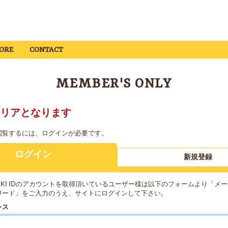
ORE
CONTACT
MEMBER'S ONLY
リアとなります
閲覧するには、ログインが必要です。
ログイン
新規登録
YAKI IDのアカウントを取得頂いているユーザー様は以下のフォームより「メ
ワード」をご入力のうえ、サイトにログインして下さい。
レス