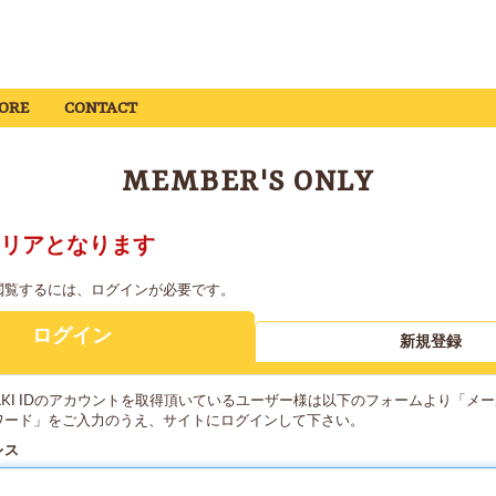
ORE
CONTACT
MEMBER'S ONLY
リアとなります
閲覧するには、ログインが必要です。
ログイン
新規登録
YAKI IDのアカウントを取得頂いているユーザー様は以下のフォームより「メ
ワード」をご入力のうえ、サイトにログインして下さい。
レス