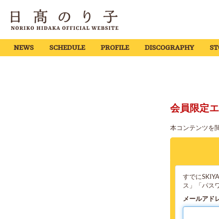
NEWS
SCHEDULE
PROFILE
DISCOGRAPHY
ST
会員限定エ
本コンテンツを
すでにSKI
ス」「パス
メールアド