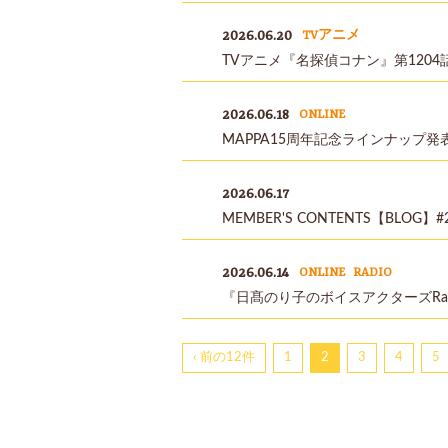
2026.06.20
TVアニメ
TVアニメ『名探偵コナン』第1204
2026.06.18
ONLINE
MAPPA15周年記念ラインナップ
2026.06.17
MEMBER'S CONTENTS【BL
2026.06.14
ONLINE
RADIO
『日髙のり子のボイスアクターズRa
‹ 前の12件
1
2
3
4
5