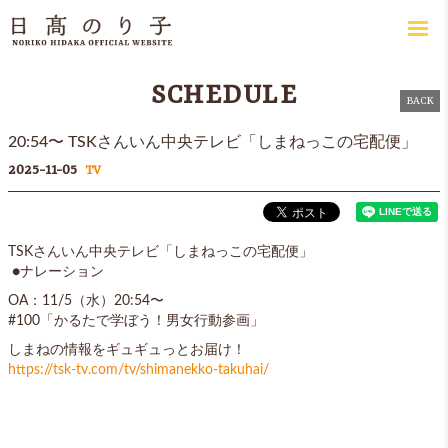
SCHEDULE
BACK
20:54〜 TSKさんいん中央テレビ「しまねっこの宅配便」
2025-11-05
TV
TSKさんいん中央テレビ「しまねっこの宅配便」
●ナレーション
OA：11/5（水）20:54〜
#100「かるたで学ぼう！男女行動参画」
しまねの情報をギュギュっとお届け！
https://tsk-tv.com/tv/shimanekko-takuhai/