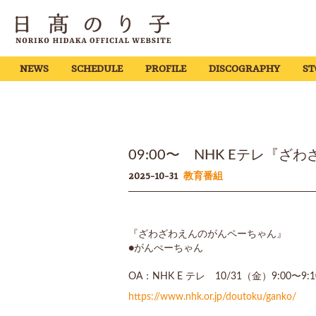
NEWS
SCHEDULE
PROFILE
DISCOGRAPHY
ST
09:00〜 NHK Eテレ『
2025-10-31
教育番組
『ざわざわえんのがんペーちゃん』
●がんぺーちゃん
OA：NHK E テレ 10/31（金）9:00〜9:1
https://www.nhk.or.jp/doutoku/ganko/