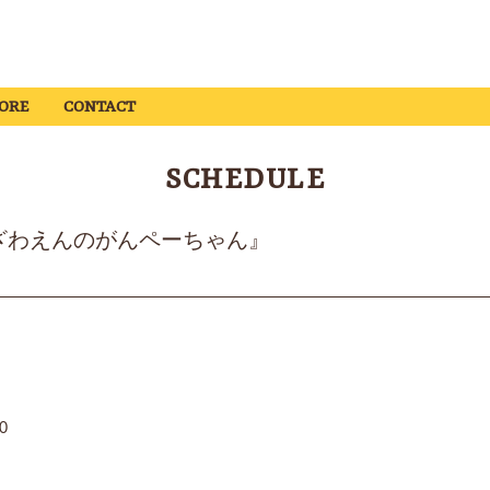
ORE
CONTACT
SCHEDULE
ざわざわえんのがんペーちゃん』
0