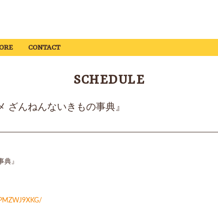
ORE
CONTACT
SCHEDULE
アニメ ざんねんないきもの事典』
の事典』
/EPMZWJ9XKG/