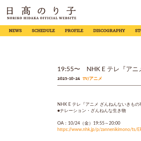
NEWS
SCHEDULE
PROFILE
DISCOGRAPHY
ST
19:55〜 NHK E テレ『
2025-10-24
TV/アニメ
NHK E テレ『アニメ ざんねんないきも
●ナレーション・ざんねんな生き物
OA：10/24（金）19:55～20:00
https://www.nhk.jp/p/zannenikimono/ts