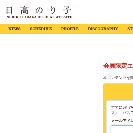
NEWS
SCHEDULE
PROFILE
DISCOGRAPHY
ST
会員限定エ
本コンテンツを
すでにSKI
ス」「パス
メールアド