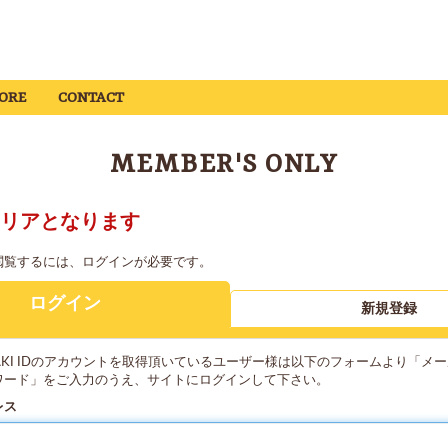
ORE
CONTACT
MEMBER'S ONLY
リアとなります
閲覧するには、ログインが必要です。
ログイン
新規登録
YAKI IDのアカウントを取得頂いているユーザー様は以下のフォームより「メ
ワード」をご入力のうえ、サイトにログインして下さい。
レス