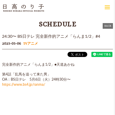
SCHEDULE
BACK
24:30〜 BS日テレ 完全新作的アニメ「らんま1/2」#4
2025-05-06
TVアニメ
完全新作的アニメ「らんま1/2」●天道あかね
第4話「乱馬を追って来た男」
OA：BS日テレ 5月6日（火）24時30分〜
https://www.bs4.jp/ranma/