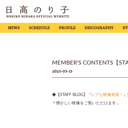
NEWS
SCHEDULE
PROFILE
DISCOGRAPHY
ST
MEMBER'S CONTENTS
2025-03-15
◆【STAFF BLOG】『
レアな映像発掘！
』
＊懐かしい映像をご覧いただけます…