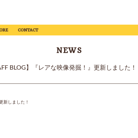
ORE
CONTACT
NEWS
【STAFF BLOG】『レアな映像発掘！』更新しました！
更新しました！