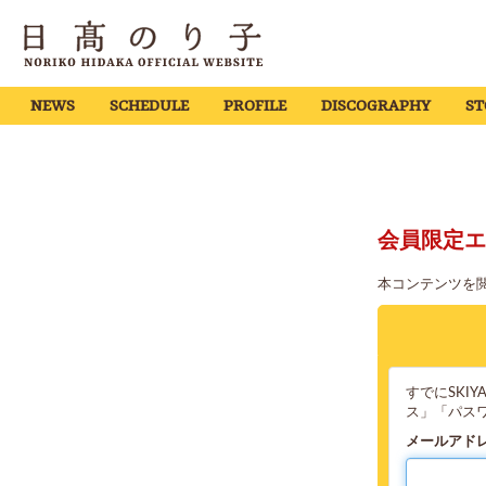
NEWS
SCHEDULE
PROFILE
DISCOGRAPHY
ST
会員限定エ
本コンテンツを
すでにSKI
ス」「パス
メールアド