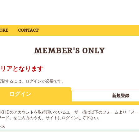
ORE
CONTACT
MEMBER'S ONLY
リアとなります
閲覧するには、ログインが必要です。
ログイン
新規登録
YAKI IDのアカウントを取得頂いているユーザー様は以下のフォームより「メ
ワード」をご入力のうえ、サイトにログインして下さい。
レス