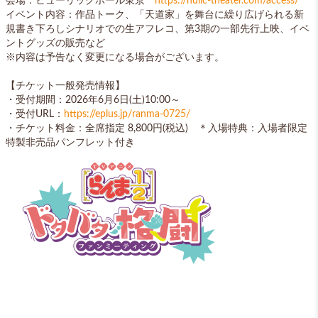
会場：ヒューリックホール東京
https://hulic-theater.com/access/
イベント内容：作品トーク、「天道家」を舞台に繰り広げられる新
規書き下ろしシナリオでの生アフレコ、第3期の一部先行上映、イベ
ントグッズの販売など
※内容は予告なく変更になる場合がございます。
【チケット一般発売情報】
・受付期間：2026年6月6日(土)10:00～
・受付URL：
https://eplus.jp/ranma-0725/
・チケット料金：全席指定 8,800円(税込) ＊入場特典：入場者限定
特製非売品パンフレット付き