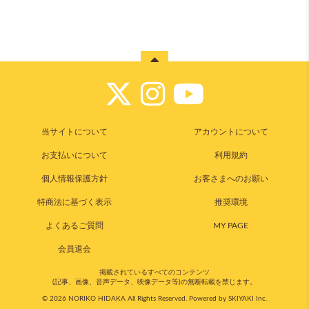
当サイトについて
アカウントについて
お支払いについて
利用規約
個人情報保護方針
お客さまへのお願い
特商法に基づく表示
推奨環境
よくあるご質問
MY PAGE
会員退会
掲載されているすべてのコンテンツ
(記事、画像、音声データ、映像データ等)の無断転載を禁じます。
© 2026 NORIKO HIDAKA All Rights Reserved. Powered by
SKIYAKI Inc.