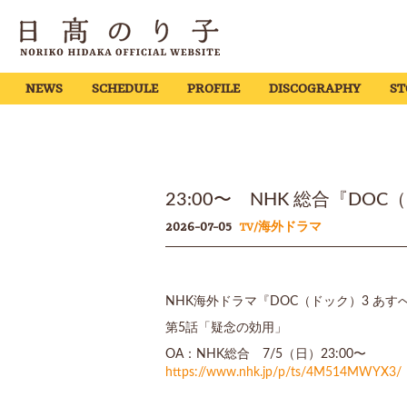
NEWS
SCHEDULE
PROFILE
DISCOGRAPHY
ST
23:00〜 NHK 総合『DO
2026-07-05
TV/海外ドラマ
NHK海外ドラマ『DOC（ドック）3 あ
第5話「疑念の効用」
OA：NHK総合 7/5（日）23:00〜
https://www.nhk.jp/p/ts/4M514MWYX3/