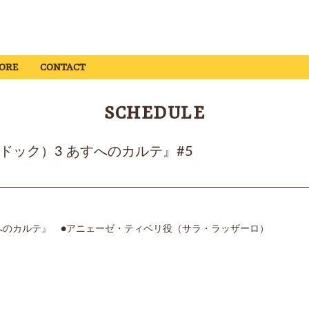
ORE
CONTACT
SCHEDULE
C（ドック）3 あすへのカルテ』#5
すへのカルテ』 ●アニェーゼ・ティベリ役（サラ・ラッザーロ）