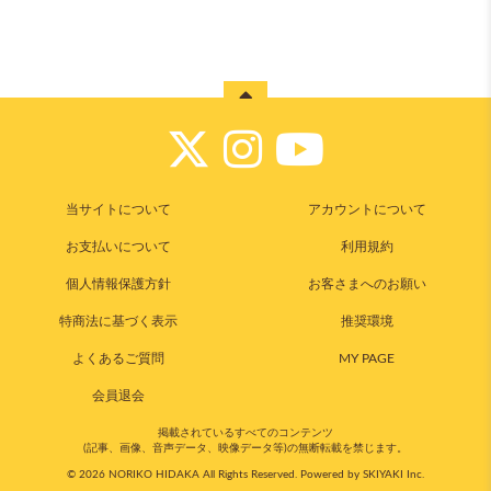
当サイトについて
アカウントについて
お支払いについて
利用規約
個人情報保護方針
お客さまへのお願い
特商法に基づく表示
推奨環境
よくあるご質問
MY PAGE
会員退会
掲載されているすべてのコンテンツ
(記事、画像、音声データ、映像データ等)の無断転載を禁じます。
© 2026 NORIKO HIDAKA All Rights Reserved. Powered by
SKIYAKI Inc.