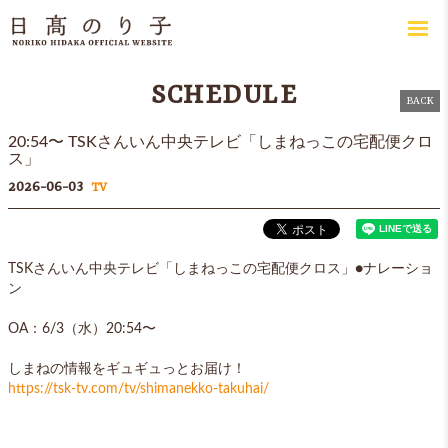
SCHEDULE
BACK
20:54〜 TSKさんいん中央テレビ「しまねっこの宅配便クロ
ス」
2026-06-03
TV
TSKさんいん中央テレビ「しまねっこの宅配便クロス」●ナレーショ
ン
OA：6/3（水）20:54〜
しまねの情報をギュギュっとお届け！
https://tsk-tv.com/tv/shimanekko-takuhai/