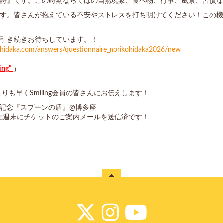
詩』です。この時期ならではの自然現象、食べ物、行事、風景、習慣な
す。皆さんが抱えている不安やストレスを打ち明けてください！この機
引き続きお待ちしています。！
kohidaka.com/answers/questionnaire_norikohidaka2026/new
ng”
」
りも早くSmiling会員の皆さんにお伝えします！
周年記念『スプーンの盾』@博多座
先週末にチケットのご案内メールを送信済です！