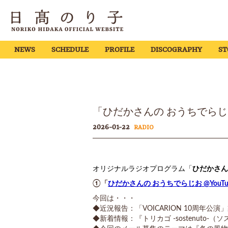
NEWS
SCHEDULE
PROFILE
DISCOGRAPHY
ST
「ひだかさんの おうちでらじお @You
2026-01-22
RADIO
オリジナルラジオプログラム「
ひだかさんの 
①「
ひだかさんの おうちでらじお @YouTu
今回は・・・
◆近況報告：「VOICARION 10周年公演
◆新着情報：『トリカゴ -sostenut