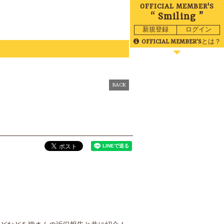
OFFICIAL MEMBER'S
“ Smiling ”
新規登録
ログイン
OFFICIAL MEMBER’S
とは？
BLOG
MOVIE
BACK
RADIO
GALLERY
BIRTHDAY
TICKET
MAIL