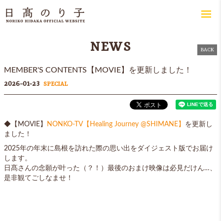
NEWS
BACK
MEMBER'S CONTENTS【MOVIE】を更新しました！
2026-01-23
SPECIAL
◆【MOVIE】
NONKO-TV【Healing Journey @SHIMANE】
を更新し
ました！
2025年の年末に島根を訪れた際の思い出をダイジェスト版でお届け
します。
日髙さんの念願が叶った（？！）最後のおまけ映像は必見だけん…、
是非観てごしなませ！