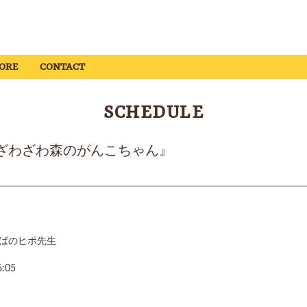
ORE
CONTACT
SCHEDULE
『新・ざわざわ森のがんこちゃん』
かばのヒポ先生
:05