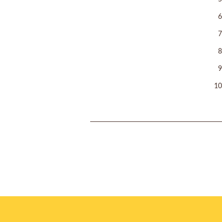
6
7
8
9
10